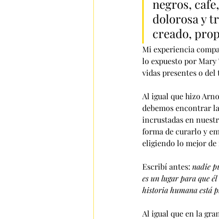
negros, cafe
dolorosa y t
creado, prop
Mi experiencia compa
lo expuesto por Mary
vidas presentes o del
Al igual que hizo Arn
debemos encontrar la
incrustadas en nuest
forma de curarlo y e
eligiendo lo mejor de
Escribí antes: 
nadie p
es un lugar para que él
historia humana está p
Al igual que en la gra