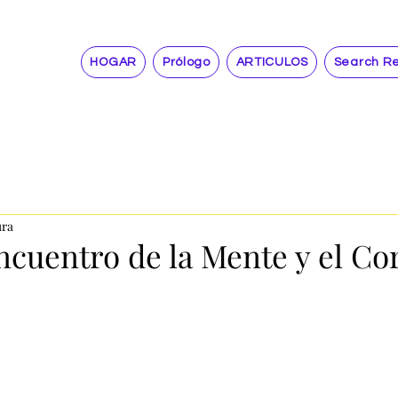
HOGAR
Prólogo
ARTICULOS
Search Re
ura
ncuentro de la Mente y el Co