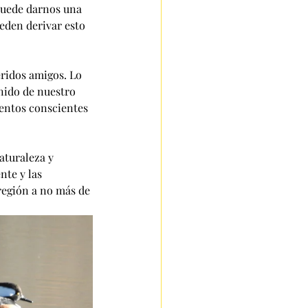
puede darnos una 
eden derivar esto 
ridos amigos. Lo 
nido de nuestro 
entos conscientes 
aturaleza y 
te y las 
región a no más de 