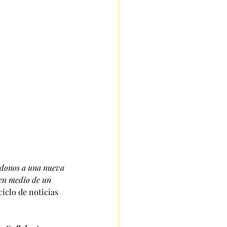
ndonos a una nueva 
en medio de un 
iclo de noticias 