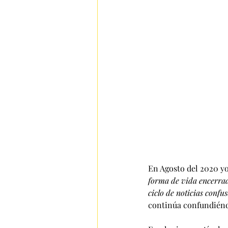
En Agosto del 2020 yo 
forma de vida encerra
ciclo de noticias conf
continúa confundiénd