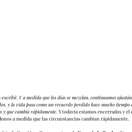
escribí: 
Y a medida que los días se mezclan, continuamos ajustá
dos, y la vida pasa como un recuerdo perdido hace mucho tiempo 
uso y que cambia rápidamente. 
Y todavía estamos encerrados y el c
onos a medida que las circunstancias cambian rápidamente.